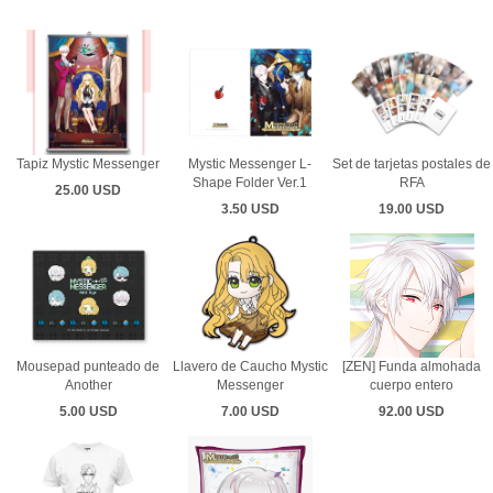
Tapiz Mystic Messenger
Mystic Messenger L-
Set de tarjetas postales de
Shape Folder Ver.1
RFA
25.00 USD
3.50 USD
19.00 USD
Mousepad punteado de
Llavero de Caucho Mystic
[ZEN] Funda almohada
Another
Messenger
cuerpo entero
5.00 USD
7.00 USD
92.00 USD