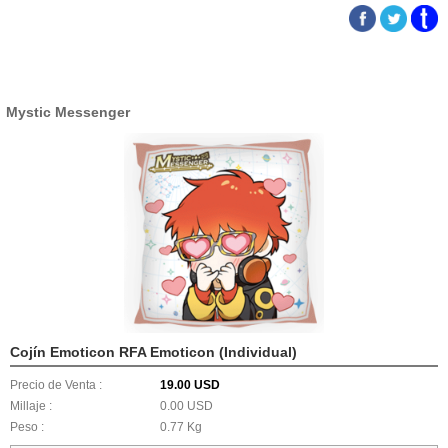
Mystic Messenger
Cojín Emoticon RFA Emoticon (Individual)
Precio de Venta :
19.00 USD
Millaje :
0.00 USD
Peso :
0.77 Kg