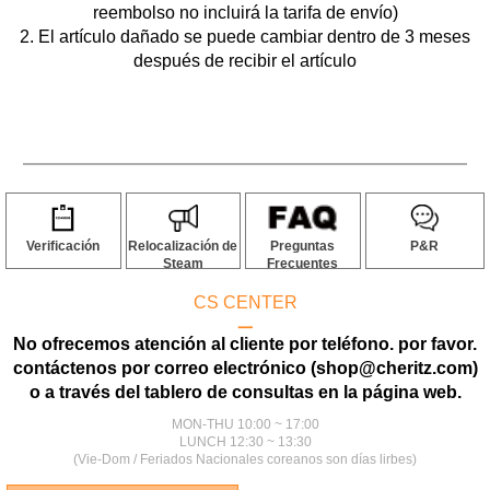
reembolso no incluirá la tarifa de envío)
2. El artículo dañado se puede cambiar dentro de 3 meses
después de recibir el artículo
Verificación
Relocalización de
Preguntas
P&R
Steam
Frecuentes
CS CENTER
ㅡ
No ofrecemos atención al cliente por teléfono. por favor.
contáctenos por correo electrónico (shop@cheritz.com)
o a través del tablero de consultas en la página web.
MON-THU 10:00 ~ 17:00
LUNCH 12:30 ~ 13:30
(Vie-Dom / Feriados Nacionales coreanos son días lirbes)