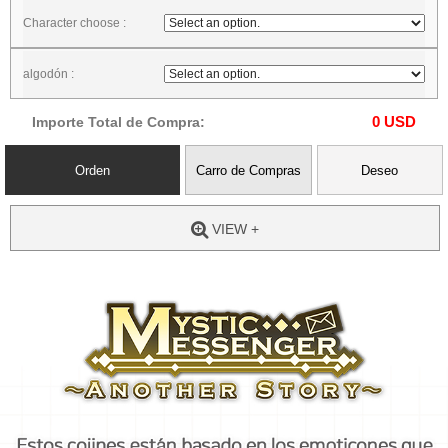
Character choose :
algodón :
0
USD
Importe Total de Compra:
Orden
Carro de Compras
Deseo
VIEW +