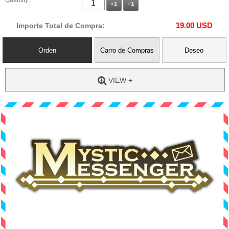
Quantity :
+1
-1
19.00
USD
Importe Total de Compra:
Orden
Carro de Compras
Deseo
VIEW +