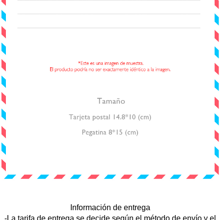
Información de entrega
-La tarifa de entrega se decide según el método de envío y el