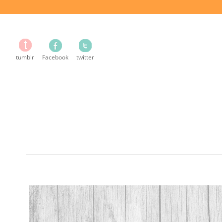
tumblr
Facebook
twitter