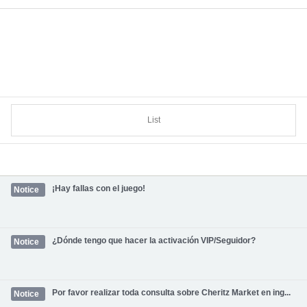
List
¡Hay fallas con el juego!
Notice
¿Dónde tengo que hacer la activación VIP/Seguidor?
Notice
Por favor realizar toda consulta sobre Cheritz Market en ing...
Notice