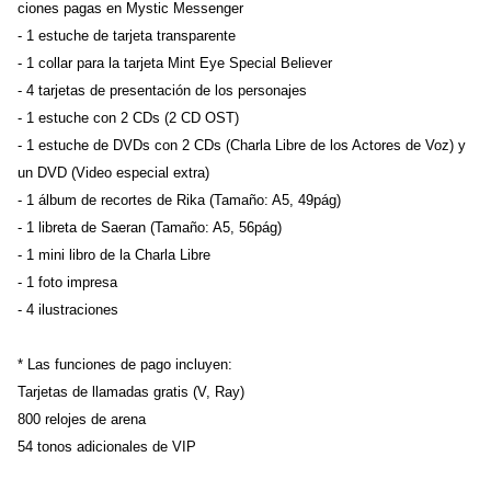
ciones pagas en Mystic Messenger
- 1 estuche de tarjeta transparente
- 1 collar para la tarjeta Mint Eye Special Believer
- 4 tarjetas de presentación de los personajes
- 1 estuche con 2 CDs (2 CD OST)
- 1 estuche de DVDs con 2 CDs (Charla Libre de los Actores de Voz) y 
un DVD (Video especial extra)
- 1 álbum de recortes de Rika (Tamaño: A5, 49pág)
- 1 libreta de Saeran (Tamaño: A5, 56pág)
- 1 mini libro de la Charla Libre
- 1 foto impresa
- 4 ilustraciones
* Las funciones de pago incluyen:
Tarjetas de llamadas gratis (V, Ray)
800 relojes de arena
54 tonos adicionales de VIP