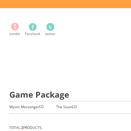
tumblr
Facebook
twitter
Game Package
(2)
(2)
Mystic Messenger
The Ssum
TOTAL
2
PRODUCTS.