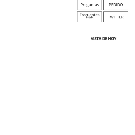
Preguntas
PEDIDO
Frecuentes
P&R
TWITTER
VISTA DE HOY