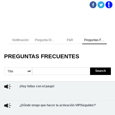
Notificación
Pregunta Directa
P&R
Preguntas Frecuentes
PREGUNTAS FRECUENTES
Search
¡Hay fallas con el juego!
¿Dónde tengo que hacer la activación VIP/Seguidor?