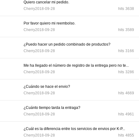
Quiero cancelar mi pedido.
Cherry
2018-09-28
hits
3638
Por favor quiero mi reembolso.
Cherry
2018-09-28
hits
3589
¿Puedo hacer un pedido combinado de productos?
Cherry
2018-09-28
hits
3166
Me ha llegado el número de registro de la entrega pero no te...
Cherry
2018-09-28
hits
3286
¿Cuándo se hace el envio?
Cherry
2018-09-28
hits
4669
¿Cuánto tiempo tarda la entraga?
Cherry
2018-09-28
hits
4961
¿Cuál es la diferencia entre los servicios de envios por K-P...
Cherry
2018-09-28
hits
4855