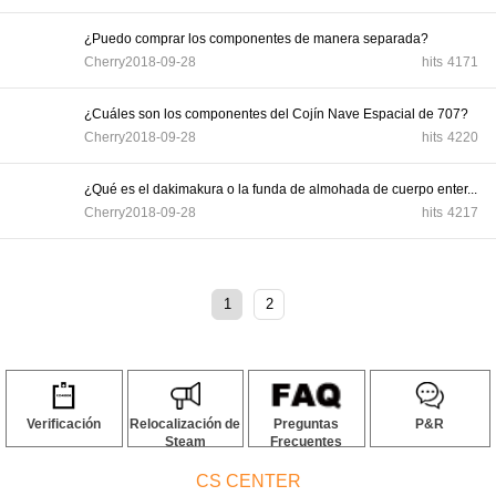
¿Puedo comprar los componentes de manera separada?
Cherry
2018-09-28
hits
4171
¿Cuáles son los componentes del Cojín Nave Espacial de 707?
Cherry
2018-09-28
hits
4220
¿Qué es el dakimakura o la funda de almohada de cuerpo enter...
Cherry
2018-09-28
hits
4217
1
2
Verificación
Relocalización de
Preguntas
P&R
Steam
Frecuentes
CS CENTER