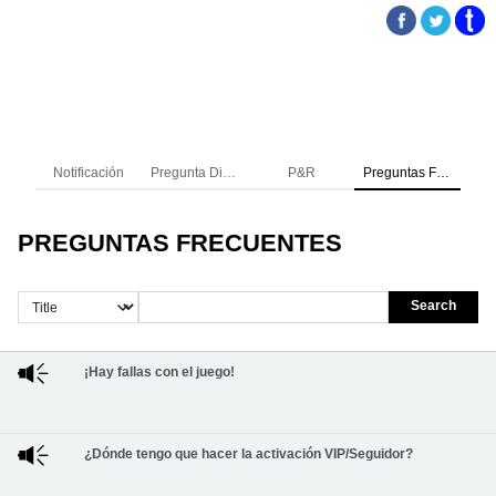
Notificación
Pregunta Directa
P&R
Preguntas Frecuentes
PREGUNTAS FRECUENTES
Search
¡Hay fallas con el juego!
¿Dónde tengo que hacer la activación VIP/Seguidor?